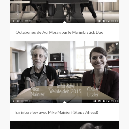
Octabones de Adi Morag par le Marimbistick Duo
En interview avec Mike Mainieri (Steps Ahead)