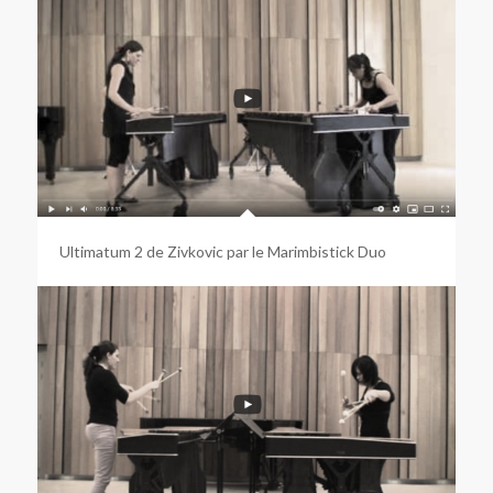
Ultimatum 2 de Zivkovic par le Marimbistick Duo