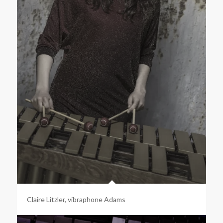
Claire Litzler, vibraphone Adams