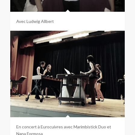
Avec Ludwig Allbert
En concert à Eurocuivres avec Marimbistick Duo et
Nana Formosa