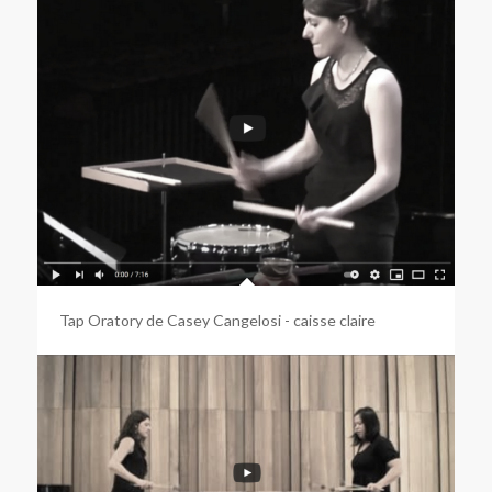
Tap Oratory de Casey Cangelosi - caisse claire