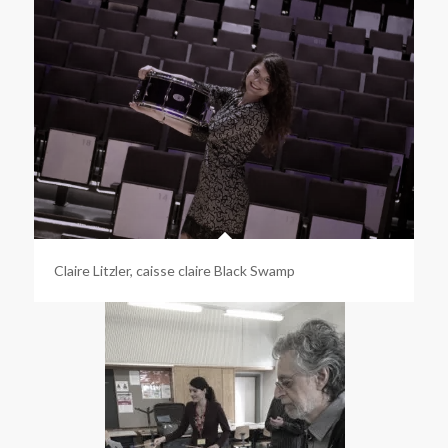
Claire Litzler, caisse claire Black Swamp