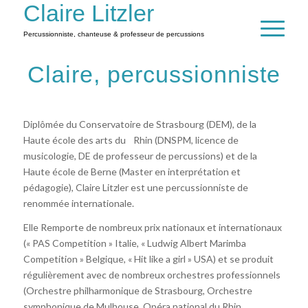
Claire Litzler
Percussionniste, chanteuse & professeur de percussions
Claire, percussionniste
Diplômée du Conservatoire de Strasbourg (DEM), de la
Haute école des arts du Rhin (DNSPM, licence de
musicologie, DE de professeur de percussions) et de la
Haute école de Berne (Master en interprétation et
pédagogie), Claire Litzler est une percussionniste de
renommée internationale.
Elle Remporte de nombreux prix nationaux et internationaux
(« PAS Competition » Italie, « Ludwig Albert Marimba
Competition » Belgique, « Hit like a girl » USA) et se produit
régulièrement avec de nombreux orchestres professionnels
(Orchestre philharmonique de Strasbourg, Orchestre
symphonique de Mulhouse, Opéra national du Rhin,