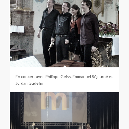
En concert avec Philippe Geiss, Emmanuel Séjourné et
Jordan Gudefin