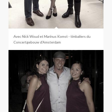
Avec Nick Woud et Marinus Komst - timbaliers du
Concertgebouw d'Amsterdam