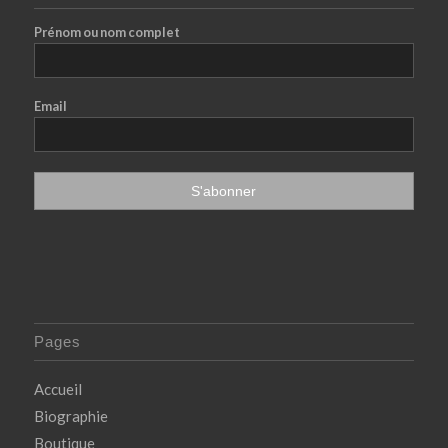
Prénom ou nom complet
Email
Pages
Accueil
Biographie
Boutique