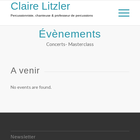
Claire Litzler
Percussionniste, chanteuse & professeur de percussions
Évènements
Concerts- Masterclass
A venir
No events are found.
Newsletter